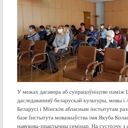
У межах дагавора аб супрацоўніцтве паміж
даследаванняў беларускай культуры, мовы і
Беларусі і Мінскім абласным інстытутам раз
базе Інстытута мовазнаўства імя Якуба Кола
навукова-практычны семінар. На сустрэчу з