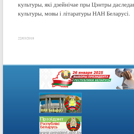
культуры, які дзейнічае пры Цэнтры даследа
культуры, мовы і літаратуры НАН Беларусі.
22/03/2018