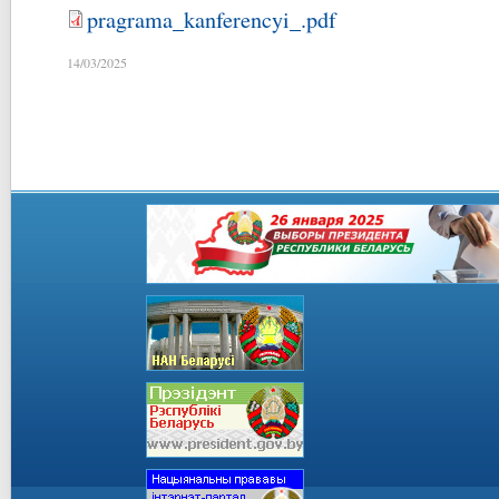
pragrama_kanferencyi_.pdf
14/03/2025