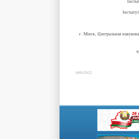
Інсты
Інстытут
г. Мінск, Цэнтральная навукова
в
18/01/2022