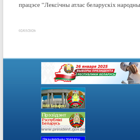
працэсе “Лексічны атлас беларускіх народны
02/03/2026