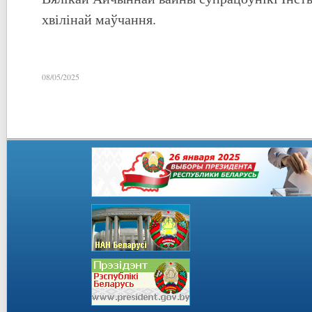
хвілінай маўчання.
08/05/2025