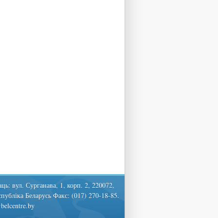
ць: вул. Сурганава, 1, корп. 2, 220072,
спубліка Беларусь Факс: (017) 270-18-85.
belcentre.by