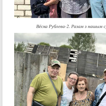
Вёска Рублева-2. Разам з нашым 