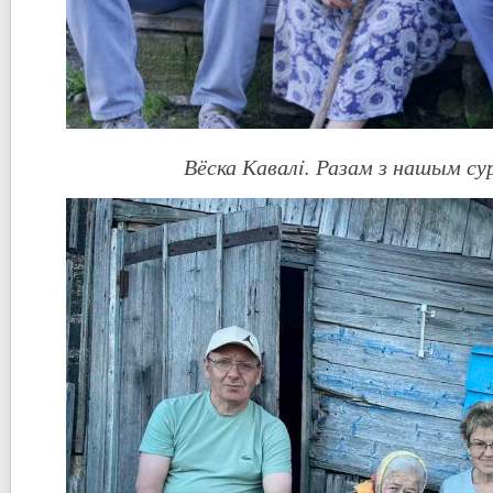
Вёска Кавалi. Разам з нашым с