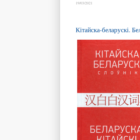
19/03/2021
Кітайска-беларускі. Бе