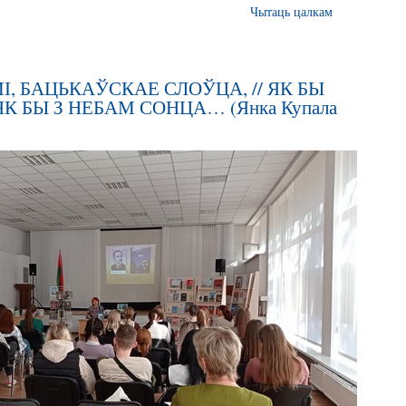
Чытаць цалкам
, БАЦЬКАЎСКАЕ СЛОЎЦА, // ЯК БЫ
ЯК БЫ З НЕБАМ СОНЦА… (Янка Купала