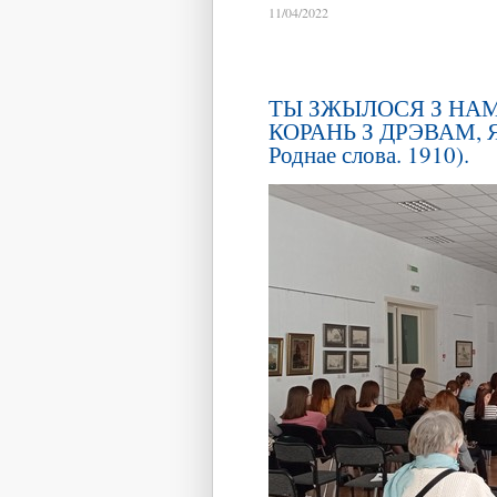
11/04/2022
ТЫ ЗЖЫЛОСЯ З НАМІ
КОРАНЬ З ДРЭВАМ, 
Роднае слова. 1910).