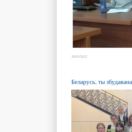
28/03/2022
Беларусь, ты збудавана