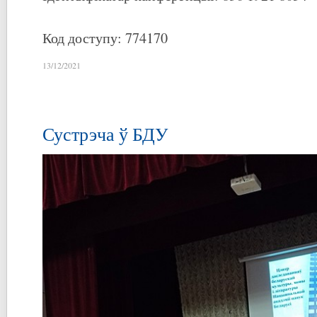
Код доступу: 774170
13/12/2021
Сустрэча ў БДУ