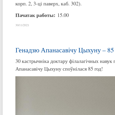
корп. 2, 3-ці паверх, каб. 302).
Пачатак работы:
15.00
30/11/2021
Генадзю Апанасавічу Цыхуну – 85 
30 кастрычніка доктару філалагічных навук
Апанасавічу Цыхуну споўнілася 85 год!