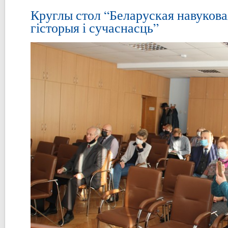
Круглы стол “Беларуская навукова
гісторыя і сучаснасць”