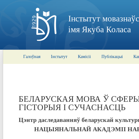
Інстытут мовазнаўс
імя Якуба Коласа
Галоўная
Інстытут
Камісіі
Публікацыі
Ка
БЕЛАРУСКАЯ МОВА Ў СФЕРЫ
ГІСТОРЫЯ І СУЧАСНАСЦЬ
Цэнтр даследаванняў беларускай культур
НАЦЫЯНАЛЬНАЙ АКАДЭМІІ НАВ