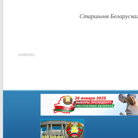
Старшыня Беларускаг
01/09/2021