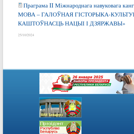
Праграма II Міжнароднага навуковага к
МОВА – ГАЛОЎНАЯ ГІСТОРЫКА-КУЛЬТУ
КАШТОЎНАСЦЬ НАЦЫІ І ДЗЯРЖАВЫ»
25/10/2024