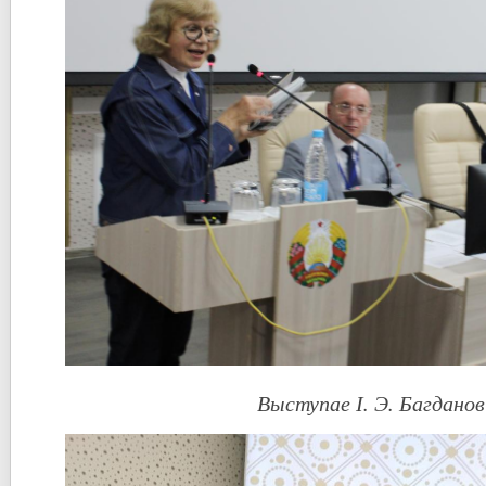
Выступае І. Э. Багданов