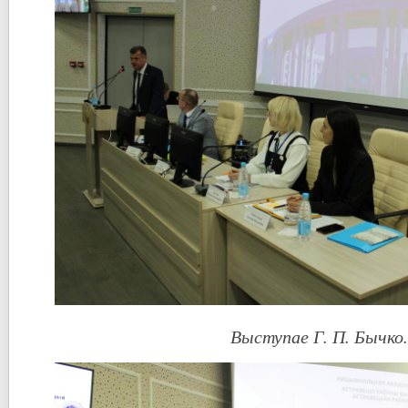
Выступае Г. П. Бычко.