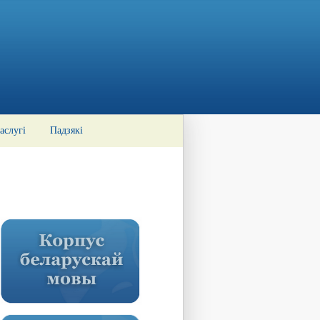
аслугі
Падзякі