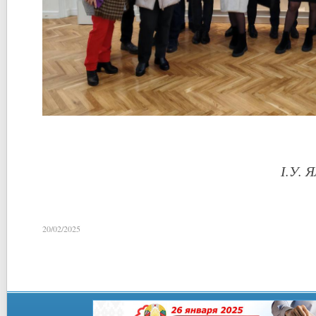
І.У. 
20/02/2025