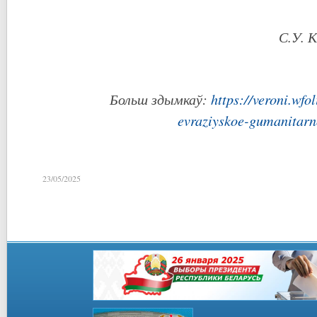
С.У. 
Больш здымкаў:
https://veroni.wfo
evraziyskoe-gumanitarn
23/05/2025