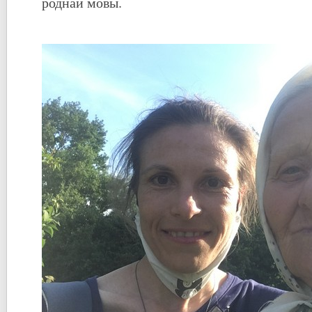
роднай мовы.