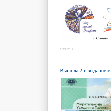
31/08/2019
Выйшла 2-е выданне м