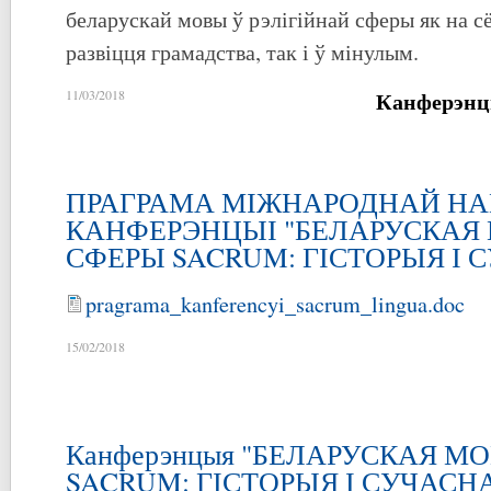
беларускай мовы ў рэлігійнай сферы як на 
развіцця грамадства, так і ў мінулым.
Канферэнц
11/03/2018
ПРАГРАМА МІЖНАРОДНАЙ Н
КАНФЕРЭНЦЫІ "БЕЛАРУСКАЯ 
СФЕРЫ SACRUM: ГІСТОРЫЯ І 
pragrama_kanferencyi_sacrum_lingua.doc
15/02/2018
Канферэнцыя "БЕЛАРУСКАЯ М
SACRUM: ГІСТОРЫЯ І СУЧАСН