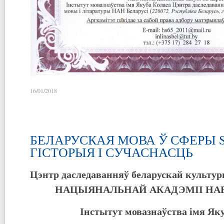
16/01/2018
БЕЛАРУСКАЯ МОВА Ў СФЕРЫ 
ГІСТОРЫЯ І СУЧАСНАСЦЬ
Цэнтр даследаванняў беларускай культур
НАЦЫЯНАЛЬНАЙ АКАДЭМІІ НАВ
Інстытут мовазнаўства імя Як