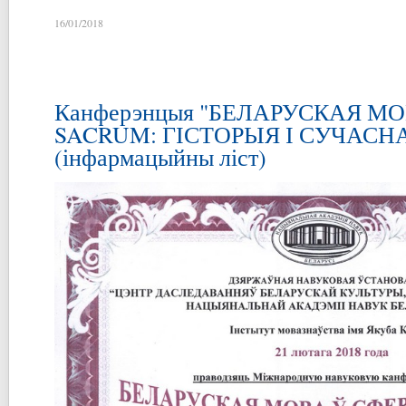
16/01/2018
Канферэнцыя "БЕЛАРУСКАЯ М
SACRUM: ГІСТОРЫЯ І СУЧАСН
(інфармацыйны ліст)