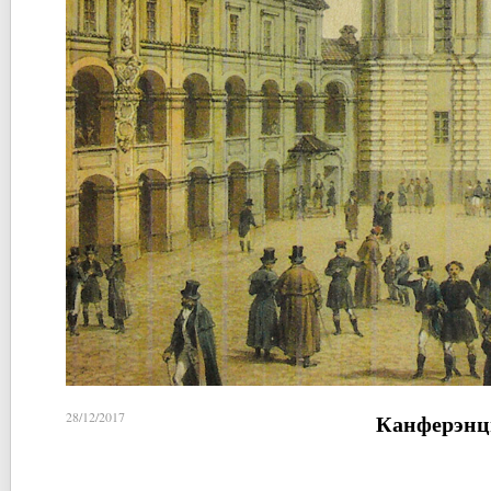
Канферэнц
28/12/2017