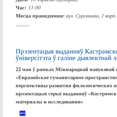
Час:
11:00
Месца правядзення:
вул. Сурганава,
1
корп
03/06/2025
Прэзентацыя выданняў Кастрамск
ўніверсітэта ў галіне дыялектнай л
22 мая ў рамках Міжнароднай навуковай
«Евразийское гуманитарное пространство
перспективы развития филологических н
прэзентацыя
сер
ыі
выданняў
«
К
остромск
м
атериалы и исследования»