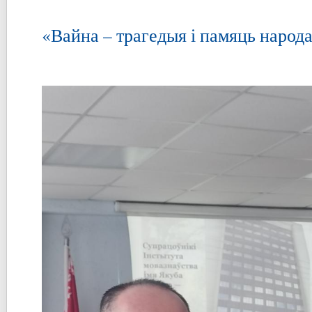
«Вайна – трагедыя і памяць народ