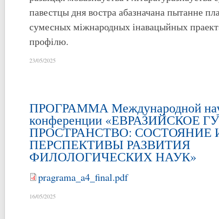
павестцы дня востра абазначана пытанне пл
сумесных міжнародных інавацыйных праекта
профілю.
23/05/2025
ПРОГРАММА Международной на
конференции «ЕВРАЗИЙСКОЕ 
ПРОСТРАНСТВО: СОСТОЯНИЕ 
ПЕРСПЕКТИВЫ РАЗВИТИЯ
ФИЛОЛОГИЧЕСКИХ НАУК»
pragrama_a4_final.pdf
16/05/2025