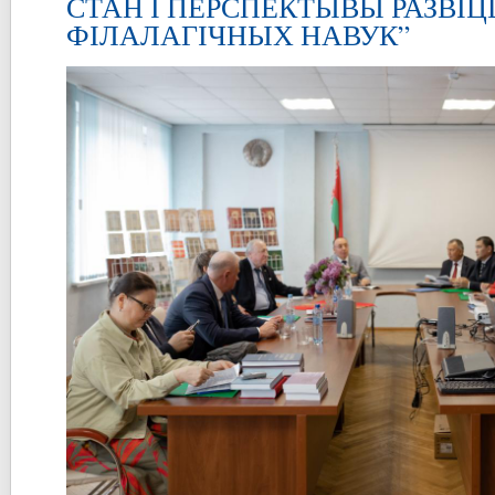
СТАН І ПЕРСПЕКТЫВЫ РАЗВІЦ
ФІЛАЛАГІЧНЫХ НАВУК”