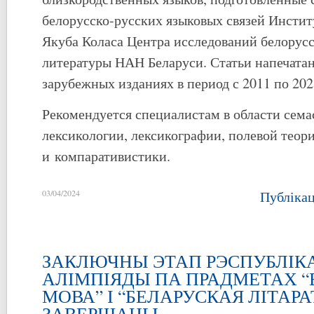
белорусско-русских языковых связей Инстит
Якуба Коласа Центра исследований белорусс
литературы НАН Беларуси. Статьи напечатан
зарубежных изданиях в период с 2011 по 2023
Рекомендуется специалистам в области сема
лексикологии, лексикографии, полевой теор
и компаративистики.
03/04/2024
Публіка
ЗАКЛЮЧНЫ ЭТАП РЭСПУБЛІК
АЛІМПІЯДЫ ПА ПРАДМЕТАХ 
МОВА” І “БЕЛАРУСКАЯ ЛІТАРА
ЗАВЕРШАНЫ