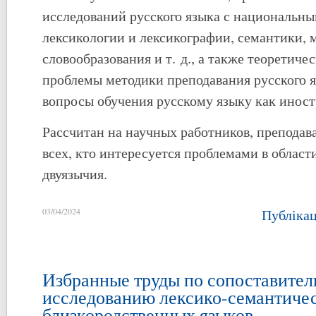
исследований русского языка с национальн
лексикологии и лексикографии, семантики,
словообразования и т. д., а также теоретиче
проблемы методики преподавания русского яз
вопросы обучения русскому языку как инос
Рассчитан на научных работников, преподава
всех, кто интересуется проблемами в област
двуязычия.
03/04/2024
Публіка
Избранные труды по сопоставите
исследованию лексико-семантиче
близкородственных языков