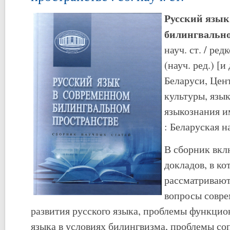
Русский язык
билингвальн
науч. ст. / ред
(науч. ред.) [и 
Беларуси, Цент
культуры, язык
языкознания и
: Беларуская на
В сборник вк
докладов, в ко
рассматривают
вопросы совре
развития русского языка, проблемы функцио
языка в условиях билингвизма, проблемы с