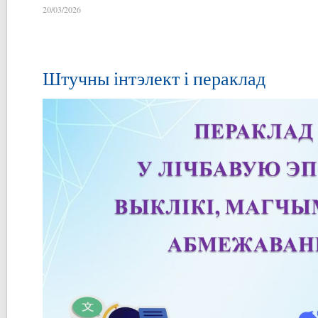
20/03/2026
Штучны інтэлект і пераклад