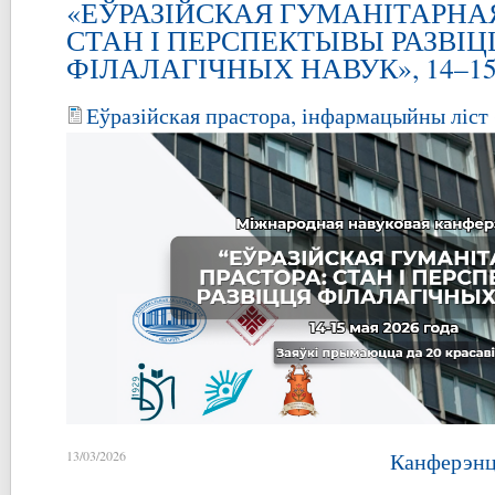
«ЕЎРАЗІЙСКАЯ ГУМАНІТАРНАЯ
СТАН І ПЕРСПЕКТЫВЫ РАЗВІЦ
ФІЛАЛАГІЧНЫХ НАВУК», 14–15 м
Еўразійская прастора, інфармацыйны ліст 
13/03/2026
Канферэнц