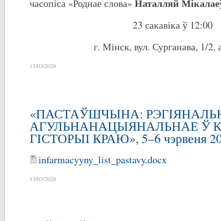
Наталляй Мікала
часопіса «Роднае слова»
23 сакавіка ў 12:00
г. Мінск, вул. Сурганава, 1/2, 
13/03/2026
«ПАСТАЎШЧЫНА: РЭГІЯНАЛЬН
АГУЛЬНАНАЦЫЯНАЛЬНАЕ Ў К
ГІСТОРЫІ КРАЮ», 5–6 чэрвеня 20
infarmacyyny_list_pastavy.docx
13/03/2026