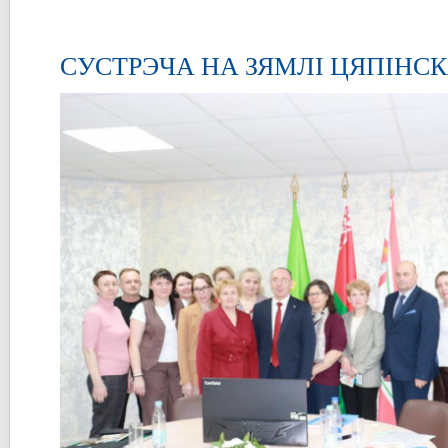
СУСТРЭЧА НА ЗЯМЛІ ЦЯПІНС