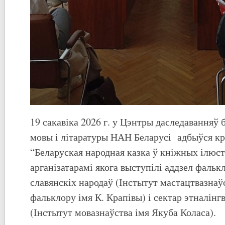
19 сакавіка 2026 г. у Цэнтры даследаванняў 
мовы і літаратуры НАН Беларусі адбыўся кр
“Беларуская народная казка ў кніжных ілюс
арганізатарамі якога выступілі аддзел фальк
славянскіх народаў (Інстытут мастацтвазнаўс
фальклору імя К. Крапівы) і сектар этналінг
(Інстытут мовазнаўства імя Якуба Коласа).